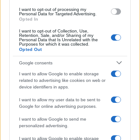
use your data for below specified purposes in below Google
I want to opt-out of processing my
consent section.
Personal Data for Targeted Advertising.
Opted In
RICEVI GLI AGGIORNAMENTI
I want to opt-out of Collection, Use,
Retention, Sale, and/or Sharing of my
Personal Data that Is Unrelated with the
Inserisci la tua migliore e-mail
Purposes for which it was collected.
Opted Out
E-mail
OK
Google consents
I want to allow Google to enable storage
related to advertising like cookies on web or
device identifiers in apps.
I want to allow my user data to be sent to
Google for online advertising purposes.
I want to allow Google to send me
personalized advertising.
I want to allow Google to enable storage