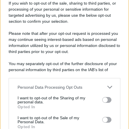
If you wish to opt-out of the sale, sharing to third parties, or
processing of your personal or sensitive information for
targeted advertising by us, please use the below opt-out
Accadde oggi
section to confirm your selection.
Please note that after your opt-out request is processed you
7 agosto 1974
may continue seeing interest-based ads based on personal
information utilized by us or personal information disclosed to
52 ANNI FA
third parties prior to your opt-out.
Camminando su una fune, Philippe Petit compie la
sua celebre traversata delle Twin Towers a New
You may separately opt-out of the further disclosure of your
personal information by third parties on the IAB’s list of
York.
downstream participants.
LEGGI LA BIOGRAFIA
Philippe Petit
Personal Data Processing Opt Outs
This information may also be disclosed by us to third parties
on the IAB’s List of Downstream Participants that may further
I want to opt-out of the Sharing of my
disclose it to other third parties.
personal data.
Opted In
Please note that this website/app uses one or more Google
services and may gather and store information including but
I want to opt-out of the Sale of my
Personal Data.
not limited to your visit or usage behaviour. You may click to
Opted In
grant or deny consent to Google and its third-party tags to