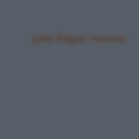
John Edgar Hoover