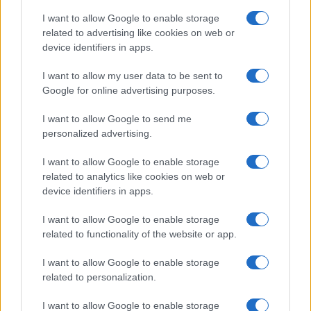
I want to allow Google to enable storage
related to advertising like cookies on web or
device identifiers in apps.
I want to allow my user data to be sent to
Google for online advertising purposes.
I want to allow Google to send me
personalized advertising.
I want to allow Google to enable storage
related to analytics like cookies on web or
Biografie
Approfondimenti
device identifiers in apps.
Biografie di oggi
Mappa del sito
Biografie più visitate
Ricorrenze
I want to allow Google to enable storage
Indice dei nomi
Onomastico
related to functionality of the website or app.
Foto di personaggi famosi
Che giorno era?
Categorie
Che giorno sarà?
I want to allow Google to enable storage
Temi
Cultura
related to personalization.
Servizi
I want to allow Google to enable storage