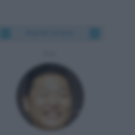
Biografie correlate
PSY