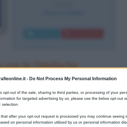
CAUSA
Attacco cardiaco
Commenta
Download PDF
con le Odalische
fieonline.it -
Do Not Process My Personal Information
to opt-out of the sale, sharing to third parties, or processing of your per
formation for targeted advertising by us, please use the below opt-out s
 selection.
 that after your opt-out request is processed you may continue seeing i
ased on personal information utilized by us or personal information dis