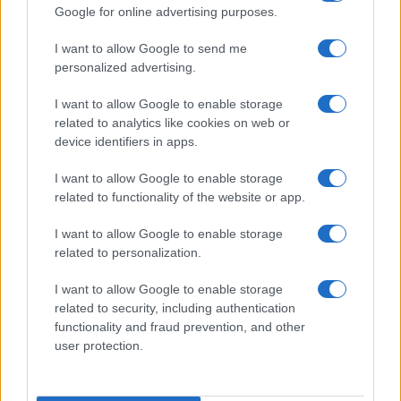
Google for online advertising purposes.
I want to allow Google to send me
personalized advertising.
I want to allow Google to enable storage
related to analytics like cookies on web or
Biografie
Approfondimenti
device identifiers in apps.
Biografie di oggi
Mappa del sito
Biografie più visitate
Ricorrenze
I want to allow Google to enable storage
Indice dei nomi
Onomastico
related to functionality of the website or app.
Foto di personaggi famosi
Che giorno era?
Categorie
Che giorno sarà?
I want to allow Google to enable storage
Temi
Cultura
related to personalization.
Servizi
I want to allow Google to enable storage
Pubblica la tua biografia
related to security, including authentication
functionality and fraud prevention, and other
Privacy Policy
user protection.
Cookie Policy
Preferenze Privacy
Contatti