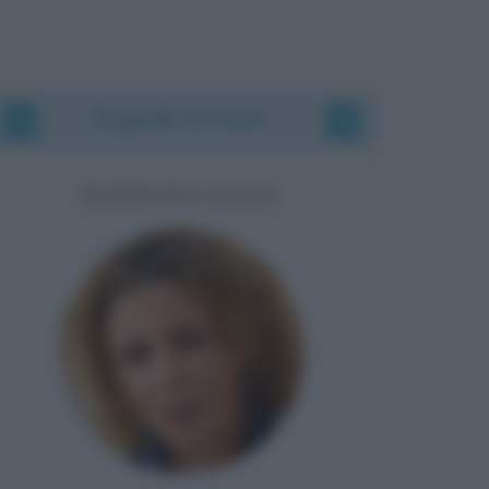
Biografie correlate
BARBARA LEZZI