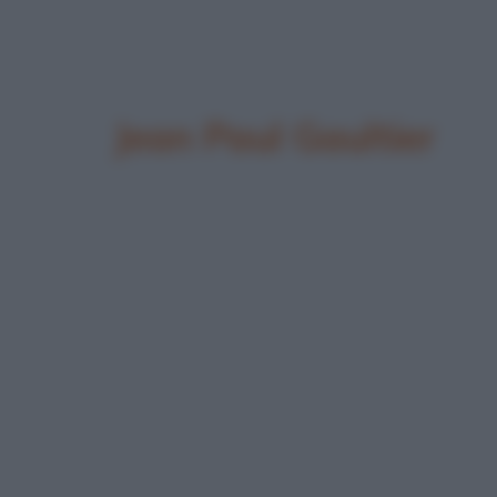
Jean Paul Gaultier