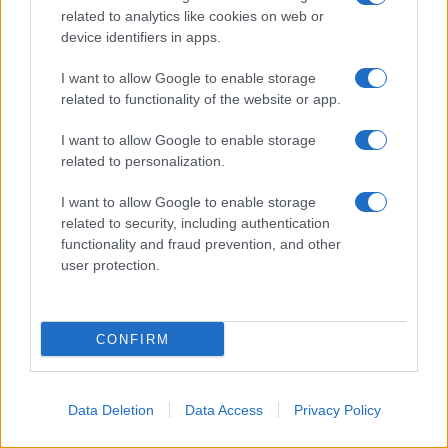
related to analytics like cookies on web or
device identifiers in apps.
I want to allow Google to enable storage
related to functionality of the website or app.
I want to allow Google to enable storage
RICEVI GLI AGGIORNAMENTI
related to personalization.
I want to allow Google to enable storage
Inserisci la tua migliore e-mail
related to security, including authentication
functionality and fraud prevention, and other
user protection.
E-mail
OK
CONFIRM
Data Deletion
Data Access
Privacy Policy