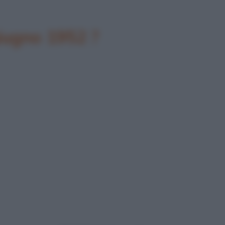
giugno 1952 ?