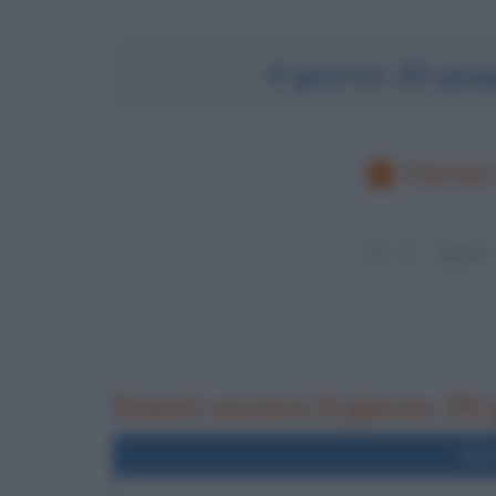
Il giorno 20 gi
Cerca 
Eventi occorsi il giorno 20
Nel