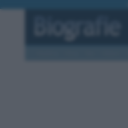
Biografie
Foto
Temi
Categorie