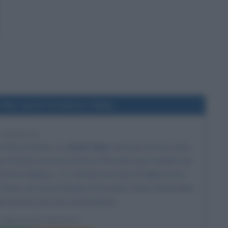
film I pirati di Silicon Valley
7 ANNI FA
di Martyn Burke, con
Noah Wyle
nel ruolo di Steve Jobs,
oey Slotnick nel ruolo di Steve Wozniak, Josh Hopkins nel
 Steve Ballmer, J. G. Hertzler nel ruolo di Ridley Scott,
la Shaw nel ruolo di Madre di Wozniak, Gema Zamprogna
ard Sartain nel ruolo di Ed Roberts.
I SILICON VALLEY