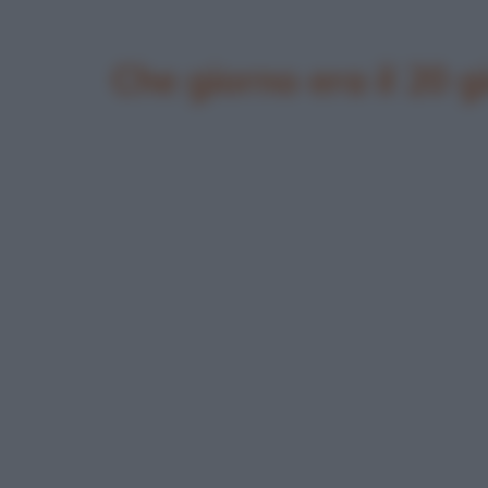
Che giorno era il 20 