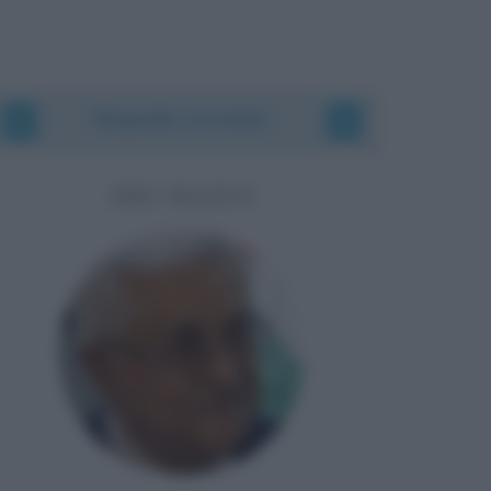
Biografie correlate
ABU MAZEN