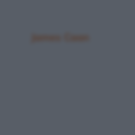
James Caan