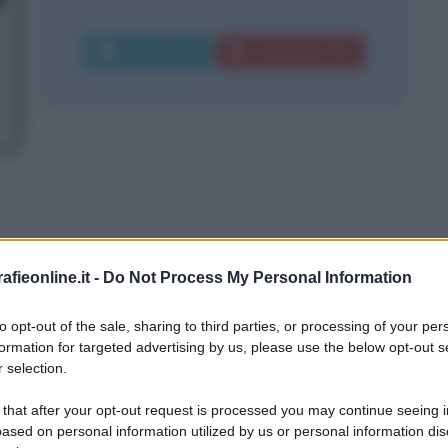
Commenta
Download PDF
fieonline.it -
Do Not Process My Personal Information
to opt-out of the sale, sharing to third parties, or processing of your per
formation for targeted advertising by us, please use the below opt-out s
 selection.
 that after your opt-out request is processed you may continue seeing i
ased on personal information utilized by us or personal information dis