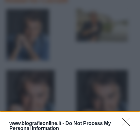
www.biografieonline.it -
Do Not Process My
Personal Information