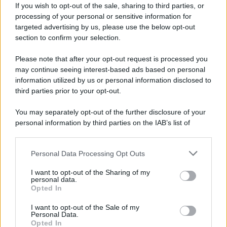
If you wish to opt-out of the sale, sharing to third parties, or
processing of your personal or sensitive information for
targeted advertising by us, please use the below opt-out
section to confirm your selection.
Please note that after your opt-out request is processed you
may continue seeing interest-based ads based on personal
Commenti
information utilized by us or personal information disclosed to
third parties prior to your opt-out.
Scrivi un messaggio
You may separately opt-out of the further disclosure of your
personal information by third parties on the IAB’s list of
Domenica 8 novembre 2020 16:50:44
downstream participants.
Personal Data Processing Opt Outs
This information may also be disclosed by us to third parties
Guardando nelle date di nascita delle persone più
on the IAB’s List of Downstream Participants that may further
I want to opt-out of the Sharing of my
famose ho trovato che abbiamo lo stesso mese e
disclose it to other third parties.
personal data.
Opted In
giorno. l'ammiro tantissimo non gli faccio gli auguri
Please note that this website/app uses one or more Google
services and may gather and store information including but
prima perché porta sfortuna😉
I want to opt-out of the Sale of my
Personal Data.
not limited to your visit or usage behaviour. You may click to
Opted In
grant or deny consent to Google and its third-party tags to