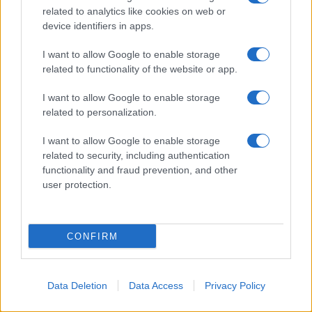
related to analytics like cookies on web or
device identifiers in apps.
I want to allow Google to enable storage
related to functionality of the website or app.
I want to allow Google to enable storage
related to personalization.
I want to allow Google to enable storage
related to security, including authentication
functionality and fraud prevention, and other
user protection.
CONFIRM
Commenti
Data Deletion
Data Access
Privacy Policy
Non ci sono messaggi o commenti per
Jennifer