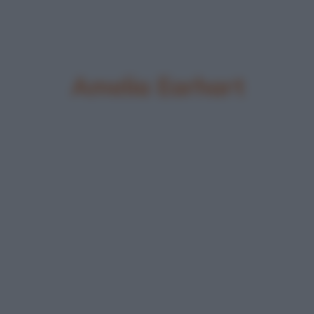
Amelia Earhart