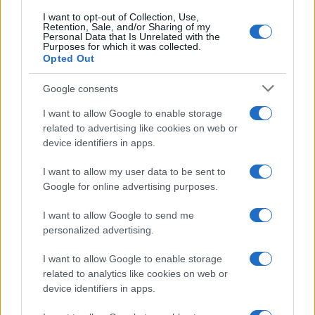
I want to opt-out of Collection, Use,
Retention, Sale, and/or Sharing of my
Personal Data that Is Unrelated with the
Purposes for which it was collected.
Opted Out
Google consents
I want to allow Google to enable storage
related to advertising like cookies on web or
device identifiers in apps.
I want to allow my user data to be sent to
Google for online advertising purposes.
I want to allow Google to send me
personalized advertising.
I want to allow Google to enable storage
related to analytics like cookies on web or
Biografie
Approfondimenti
device identifiers in apps.
Biografie di oggi
Mappa del sito
Biografie più visitate
Ricorrenze