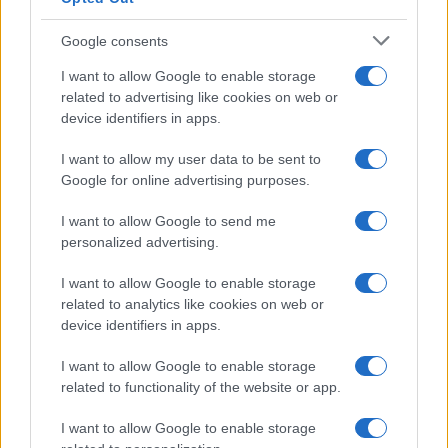
Google consents
I want to allow Google to enable storage
related to advertising like cookies on web or
device identifiers in apps.
I want to allow my user data to be sent to
Google for online advertising purposes.
I want to allow Google to send me
personalized advertising.
I want to allow Google to enable storage
related to analytics like cookies on web or
Biografie
Approfondimenti
device identifiers in apps.
Biografie di oggi
Mappa del sito
Biografie più visitate
Ricorrenze
I want to allow Google to enable storage
Indice dei nomi
Onomastico
related to functionality of the website or app.
Foto di personaggi famosi
Che giorno era?
Categorie
Che giorno sarà?
I want to allow Google to enable storage