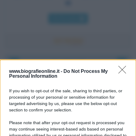
Chi l'ha detto
Accadde oggi
www.biografieonline.it -
Do Not Process My
Personal Information
6 agosto 1945
If you wish to opt-out of the sale, sharing to third parties, or
81 ANNI FA
processing of your personal or sensitive information for
Durante la Seconda guerra mondiale avviene uno dei
targeted advertising by us, please use the below opt-out
più tristi episodi che la storia ricordi: il
section to confirm your selection.
bombardamento atomico di Hiroshima.
Please note that after your opt-out request is processed you
LEGGI L'ARTICOLO
may continue seeing interest-based ads based on personal
Il bombardamento atomico di Hiroshima e
information utilized by us or personal information disclosed to