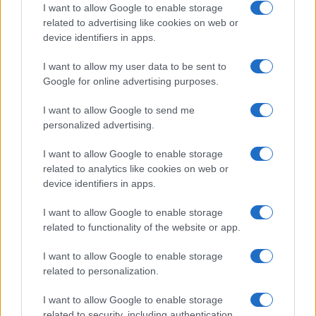
I want to allow Google to enable storage
related to advertising like cookies on web or
device identifiers in apps.
I want to allow my user data to be sent to
Google for online advertising purposes.
I want to allow Google to send me
personalized advertising.
I want to allow Google to enable storage
related to analytics like cookies on web or
Biografie
Approfondimenti
device identifiers in apps.
Biografie di oggi
Mappa del sito
Biografie più visitate
Ricorrenze
I want to allow Google to enable storage
Indice dei nomi
Onomastico
related to functionality of the website or app.
Foto di personaggi famosi
Che giorno era?
Categorie
Che giorno sarà?
I want to allow Google to enable storage
Temi
Cultura
related to personalization.
Servizi
I want to allow Google to enable storage
Pubblica la tua biografia
related to security, including authentication