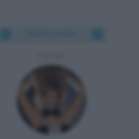
Biografie correlate
DALIDA