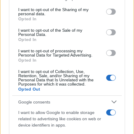
on the IAB’s List of Downstream Participants that may further
I want to opt-out of the Sharing of my
disclose it to other third parties.
personal data.
Opted In
Please note that this website/app uses one or more Google
RICEVI GLI AGGIORNAMENTI
services and may gather and store information including but
I want to opt-out of the Sale of my
Personal Data.
not limited to your visit or usage behaviour. You may click to
Opted In
grant or deny consent to Google and its third-party tags to
Inserisci la tua migliore e-mail
use your data for below specified purposes in below Google
I want to opt-out of processing my
consent section.
Personal Data for Targeted Advertising.
E-mail
Opted In
OK
I want to opt-out of Collection, Use,
Retention, Sale, and/or Sharing of my
Personal Data that Is Unrelated with the
Purposes for which it was collected.
Opted Out
Google consents
I want to allow Google to enable storage
related to advertising like cookies on web or
device identifiers in apps.