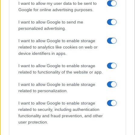
I want to allow my user data to be sent to
Google for online advertising purposes.
I want to allow Google to send me
personalized advertising.
I want to allow Google to enable storage
related to analytics like cookies on web or
Biografie
Approfondimenti
device identifiers in apps.
Biografie di oggi
Mappa del sito
Biografie più visitate
Ricorrenze
I want to allow Google to enable storage
Indice dei nomi
Onomastico
related to functionality of the website or app.
Foto di personaggi famosi
Che giorno era?
Categorie
Che giorno sarà?
I want to allow Google to enable storage
Temi
Cultura
related to personalization.
Servizi
I want to allow Google to enable storage
Pubblica la tua biografia
related to security, including authentication
functionality and fraud prevention, and other
Privacy Policy
user protection.
Cookie Policy
Preferenze Privacy