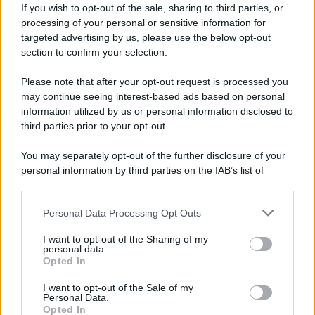
DELL'ADDOLORATA
If you wish to opt-out of the sale, sharing to third parties, or
processing of your personal or sensitive information for
targeted advertising by us, please use the below opt-out
section to confirm your selection.
Please note that after your opt-out request is processed you
may continue seeing interest-based ads based on personal
information utilized by us or personal information disclosed to
third parties prior to your opt-out.
You may separately opt-out of the further disclosure of your
personal information by third parties on the IAB’s list of
downstream participants.
Nato nello stesso giorno
Personal Data Processing Opt Outs
This information may also be disclosed by us to third parties
131 anni prima di Javier Bardem
on the IAB’s List of Downstream Participants that may further
I want to opt-out of the Sharing of my
disclose it to other third parties.
personal data.
Opted In
Please note that this website/app uses one or more Google
services and may gather and store information including but
I want to opt-out of the Sale of my
Personal Data.
not limited to your visit or usage behaviour. You may click to
Opted In
grant or deny consent to Google and its third-party tags to