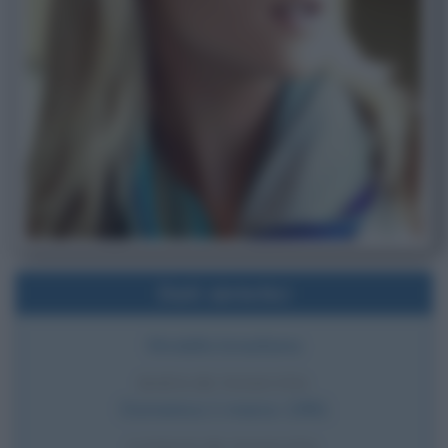
Dati sintetici
Modella brasiliana
DATA DI NASCITA
Domenica
1 marzo
1981
LUOGO DI NASCITA