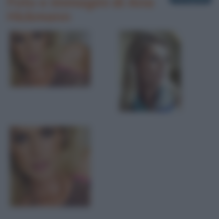
Foto e immagini di Ana
Hickmann