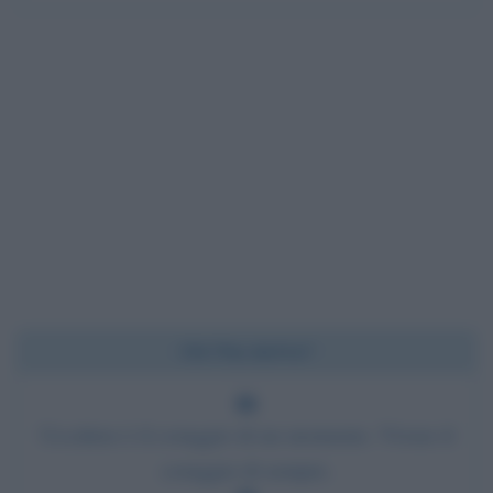
Chi l'ha detto?
Uccidere è il coraggio di un momento. Vivere il
coraggio di sempre.