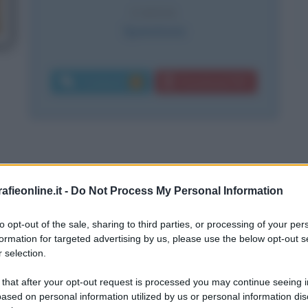
CAUSA
Sparatoria
Commenti:
Download PDF
1
fieonline.it -
Do Not Process My Personal Information
to opt-out of the sale, sharing to third parties, or processing of your per
formation for targeted advertising by us, please use the below opt-out s
 selection.
 that after your opt-out request is processed you may continue seeing i
ased on personal information utilized by us or personal information dis