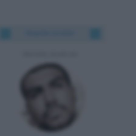
Biografie correlate
MONDO MARCIO