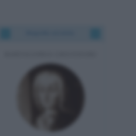
Biografie correlate
BARTOLOMEO CRISTOFORI