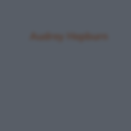
Audrey Hepburn