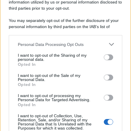
LEGGI L'ARTICOLO
information utilized by us or personal information disclosed to
Storia del Louvre
third parties prior to your opt-out.
You may separately opt-out of the further disclosure of your
personal information by third parties on the IAB’s list of
downstream participants.
Personal Data Processing Opt Outs
This information may also be disclosed by us to third parties
on the IAB’s List of Downstream Participants that may further
I want to opt-out of the Sharing of my
disclose it to other third parties.
personal data.
Opted In
Please note that this website/app uses one or more Google
RICEVI GLI AGGIORNAMENTI
services and may gather and store information including but
I want to opt-out of the Sale of my
Personal Data.
not limited to your visit or usage behaviour. You may click to
Opted In
grant or deny consent to Google and its third-party tags to
Inserisci la tua migliore e-mail
use your data for below specified purposes in below Google
I want to opt-out of processing my
consent section.
Personal Data for Targeted Advertising.
E-mail
Opted In
OK
I want to opt-out of Collection, Use,
Retention, Sale, and/or Sharing of my
Personal Data that Is Unrelated with the
Purposes for which it was collected.