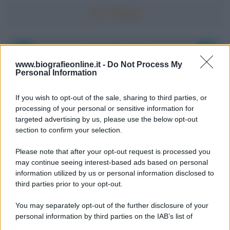
Accadde oggi
www.biografieonline.it -
Do Not Process My
Personal Information
6 agosto 1945
If you wish to opt-out of the sale, sharing to third parties, or
81 ANNI FA
processing of your personal or sensitive information for
Durante la Seconda guerra mondiale avviene uno dei
targeted advertising by us, please use the below opt-out
più tristi episodi che la storia ricordi: il
section to confirm your selection.
bombardamento atomico di Hiroshima.
Please note that after your opt-out request is processed you
LEGGI L'ARTICOLO
may continue seeing interest-based ads based on personal
Il bombardamento atomico di Hiroshima e
information utilized by us or personal information disclosed to
Nagasaki
third parties prior to your opt-out.
You may separately opt-out of the further disclosure of your
personal information by third parties on the IAB’s list of
downstream participants.