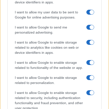
device identifiers in apps.
I want to allow my user data to be sent to
Google for online advertising purposes.
I want to allow Google to send me
personalized advertising.
I want to allow Google to enable storage
related to analytics like cookies on web or
Biografie
Approfondimenti
device identifiers in apps.
Biografie di oggi
Mappa del sito
Biografie più visitate
Ricorrenze
I want to allow Google to enable storage
Indice dei nomi
Onomastico
related to functionality of the website or app.
Foto di personaggi famosi
Che giorno era?
Categorie
Che giorno sarà?
I want to allow Google to enable storage
Temi
Cultura
related to personalization.
Servizi
I want to allow Google to enable storage
Pubblica la tua biografia
related to security, including authentication
functionality and fraud prevention, and other
Privacy Policy
user protection.
Cookie Policy