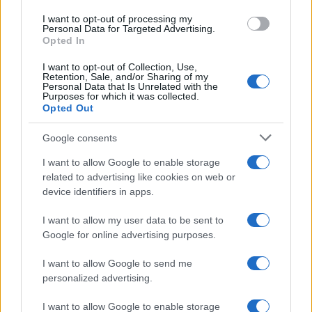
Inserisci la tua migliore e-mail
use your data for below specified purposes in below Google
I want to opt-out of processing my
consent section.
Personal Data for Targeted Advertising.
E-mail
Opted In
OK
I want to opt-out of Collection, Use,
Retention, Sale, and/or Sharing of my
Personal Data that Is Unrelated with the
Purposes for which it was collected.
Opted Out
Google consents
I want to allow Google to enable storage
related to advertising like cookies on web or
device identifiers in apps.
I want to allow my user data to be sent to
Google for online advertising purposes.
I want to allow Google to send me
personalized advertising.
I want to allow Google to enable storage