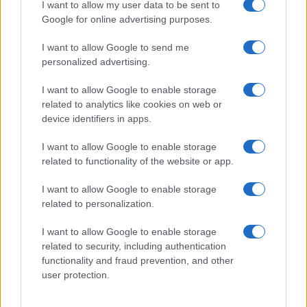
I want to allow my user data to be sent to
Google for online advertising purposes.
I want to allow Google to send me
personalized advertising.
I want to allow Google to enable storage
related to analytics like cookies on web or
Biografie
Approfondimenti
device identifiers in apps.
Biografie di oggi
Mappa del sito
Biografie più visitate
Ricorrenze
I want to allow Google to enable storage
Indice dei nomi
Onomastico
related to functionality of the website or app.
Foto di personaggi famosi
Che giorno era?
Categorie
Che giorno sarà?
I want to allow Google to enable storage
Temi
Cultura
related to personalization.
Servizi
I want to allow Google to enable storage
Pubblica la tua biografia
related to security, including authentication
functionality and fraud prevention, and other
Privacy Policy
user protection.
Cookie Policy
Preferenze Privacy
Contatti