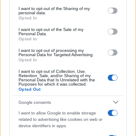
on the IAB’s List of Downstream Participants that may further
I want to opt-out of the Sharing of my
disclose it to other third parties.
personal data.
Opted In
Please note that this website/app uses one or more Google
RICEVI GLI AGGIORNAMENTI
services and may gather and store information including but
I want to opt-out of the Sale of my
Personal Data.
not limited to your visit or usage behaviour. You may click to
Opted In
grant or deny consent to Google and its third-party tags to
Inserisci la tua migliore e-mail
use your data for below specified purposes in below Google
I want to opt-out of processing my
consent section.
Personal Data for Targeted Advertising.
E-mail
Opted In
OK
I want to opt-out of Collection, Use,
Retention, Sale, and/or Sharing of my
Personal Data that Is Unrelated with the
Purposes for which it was collected.
Opted Out
Google consents
I want to allow Google to enable storage
related to advertising like cookies on web or
device identifiers in apps.