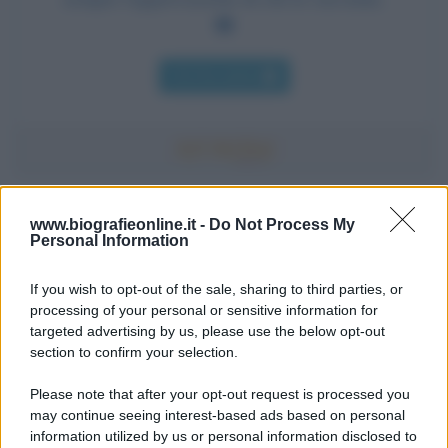
Chi l'ha detto
Accadde oggi
www.biografieonline.it -
Do Not Process My
Personal Information
7 agosto 1974
If you wish to opt-out of the sale, sharing to third parties, or
processing of your personal or sensitive information for
52 ANNI FA
targeted advertising by us, please use the below opt-out
Camminando su una fune, Philippe Petit compie la
section to confirm your selection.
sua celebre traversata delle Twin Towers a New
Please note that after your opt-out request is processed you
York.
may continue seeing interest-based ads based on personal
LEGGI LA BIOGRAFIA
information utilized by us or personal information disclosed to