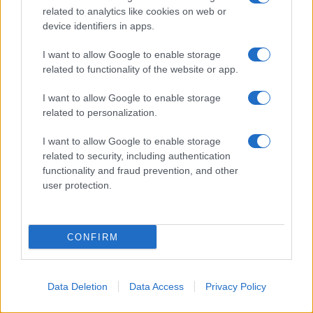
7 agosto 1974
related to analytics like cookies on web or
device identifiers in apps.
52 ANNI FA
I want to allow Google to enable storage
Camminando su una fune, Philippe Petit compie la
related to functionality of the website or app.
sua celebre traversata delle Twin Towers a New
York.
I want to allow Google to enable storage
related to personalization.
LEGGI LA BIOGRAFIA
Philippe Petit
I want to allow Google to enable storage
related to security, including authentication
functionality and fraud prevention, and other
user protection.
CONFIRM
RICEVI GLI AGGIORNAMENTI
Data Deletion
Data Access
Privacy Policy