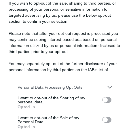
If you wish to opt-out of the sale, sharing to third parties, or
processing of your personal or sensitive information for
Nato nello stesso giorno
targeted advertising by us, please use the below opt-out
16 anni prima di George Patton
section to confirm your selection.
Please note that after your opt-out request is processed you
may continue seeing interest-based ads based on personal
information utilized by us or personal information disclosed to
third parties prior to your opt-out.
You may separately opt-out of the further disclosure of your
personal information by third parties on the IAB’s list of
downstream participants.
Personal Data Processing Opt Outs
This information may also be disclosed by us to third parties
on the IAB’s List of Downstream Participants that may further
I want to opt-out of the Sharing of my
disclose it to other third parties.
personal data.
Opted In
Please note that this website/app uses one or more Google
services and may gather and store information including but
I want to opt-out of the Sale of my
Personal Data.
not limited to your visit or usage behaviour. You may click to
Chi l'ha detto?
Opted In
grant or deny consent to Google and its third-party tags to