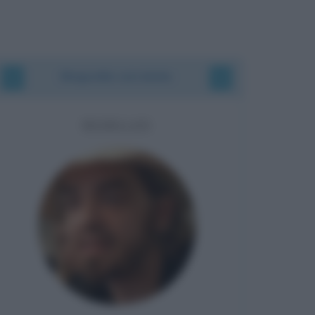
Biografie correlate
MORGAN