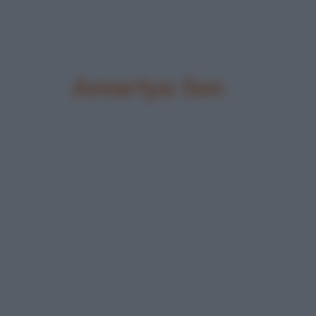
Amartya Sen