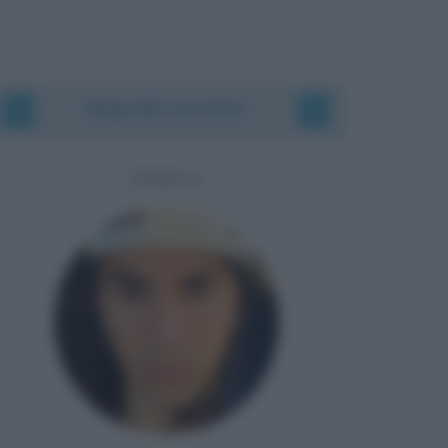
Biografie correlate
TEDUA