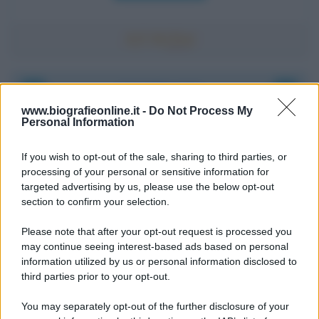
Accadde oggi
www.biografieonline.it -
Do Not Process My
Personal Information
6 agosto 1945
If you wish to opt-out of the sale, sharing to third parties, or
81 ANNI FA
processing of your personal or sensitive information for
Durante la Seconda guerra mondiale avviene uno dei
targeted advertising by us, please use the below opt-out
più tristi episodi che la storia ricordi: il
section to confirm your selection.
bombardamento atomico di Hiroshima.
Please note that after your opt-out request is processed you
LEGGI L'ARTICOLO
may continue seeing interest-based ads based on personal
Il bombardamento atomico di Hiroshima e
information utilized by us or personal information disclosed to
Nagasaki
third parties prior to your opt-out.
You may separately opt-out of the further disclosure of your