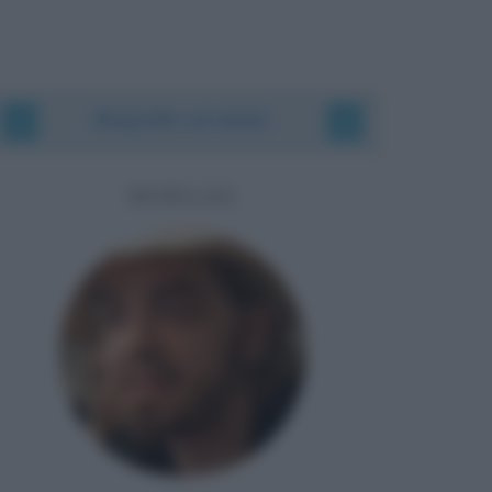
Biografie correlate
MORGAN