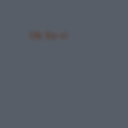
Ok So-ri