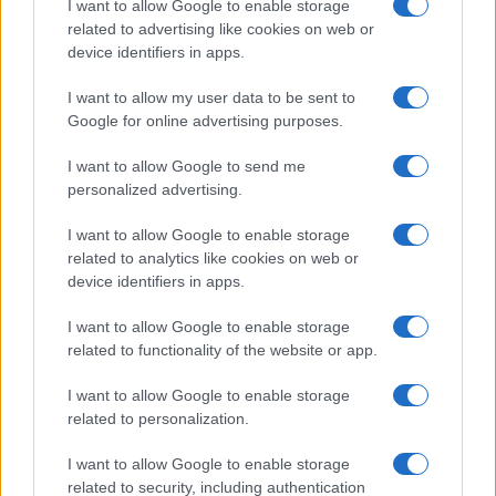
I want to allow Google to enable storage
related to advertising like cookies on web or
device identifiers in apps.
I want to allow my user data to be sent to
Google for online advertising purposes.
I want to allow Google to send me
personalized advertising.
I want to allow Google to enable storage
related to analytics like cookies on web or
Biografie
Approfondimenti
device identifiers in apps.
Biografie di oggi
Mappa del sito
Biografie più visitate
Ricorrenze
I want to allow Google to enable storage
Indice dei nomi
Onomastico
related to functionality of the website or app.
Foto di personaggi famosi
Che giorno era?
Categorie
Che giorno sarà?
I want to allow Google to enable storage
Temi
Cultura
related to personalization.
Servizi
I want to allow Google to enable storage
Pubblica la tua biografia
related to security, including authentication