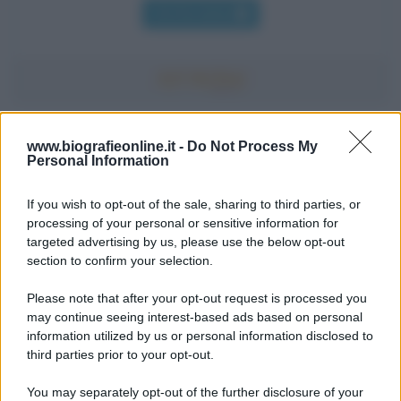
Chi l'ha detto
Accadde oggi
www.biografieonline.it -
Do Not Process My
Personal Information
7 agosto 1974
If you wish to opt-out of the sale, sharing to third parties, or
processing of your personal or sensitive information for
52 ANNI FA
targeted advertising by us, please use the below opt-out
Camminando su una fune, Philippe Petit compie la
section to confirm your selection.
sua celebre traversata delle Twin Towers a New
Please note that after your opt-out request is processed you
York.
may continue seeing interest-based ads based on personal
LEGGI LA BIOGRAFIA
information utilized by us or personal information disclosed to
Philippe Petit
third parties prior to your opt-out.
You may separately opt-out of the further disclosure of your