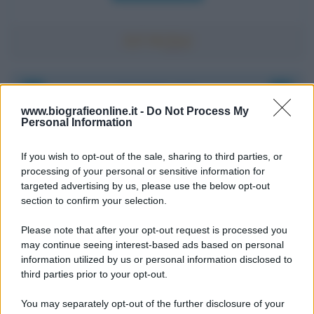
Accadde oggi
www.biografieonline.it -
Do Not Process My
Personal Information
6 agosto 1945
If you wish to opt-out of the sale, sharing to third parties, or
81 ANNI FA
processing of your personal or sensitive information for
Durante la Seconda guerra mondiale avviene uno dei
targeted advertising by us, please use the below opt-out
più tristi episodi che la storia ricordi: il
section to confirm your selection.
bombardamento atomico di Hiroshima.
Please note that after your opt-out request is processed you
LEGGI L'ARTICOLO
may continue seeing interest-based ads based on personal
Il bombardamento atomico di Hiroshima e
information utilized by us or personal information disclosed to
Nagasaki
third parties prior to your opt-out.
You may separately opt-out of the further disclosure of your