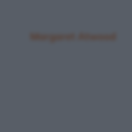
Margaret Atwood