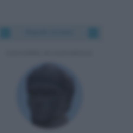
Biografie correlate
SANTORRE DI SANTAROSA