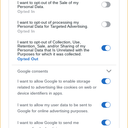
services and may gather and store information including but
I want to opt-out of the Sale of my
Personal Data.
not limited to your visit or usage behaviour. You may click to
Opted In
grant or deny consent to Google and its third-party tags to
Inserisci la tua migliore e-mail
use your data for below specified purposes in below Google
I want to opt-out of processing my
consent section.
Personal Data for Targeted Advertising.
E-mail
Opted In
OK
I want to opt-out of Collection, Use,
Retention, Sale, and/or Sharing of my
Personal Data that Is Unrelated with the
Purposes for which it was collected.
Opted Out
Google consents
I want to allow Google to enable storage
related to advertising like cookies on web or
device identifiers in apps.
I want to allow my user data to be sent to
Google for online advertising purposes.
I want to allow Google to send me