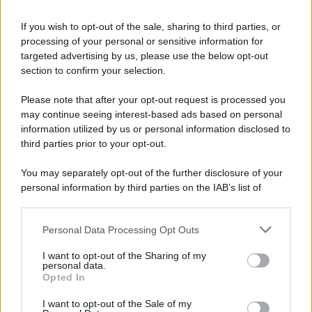
8 agosto 1956
If you wish to opt-out of the sale, sharing to third parties, or
70 ANNI FA
processing of your personal or sensitive information for
Nella miniera di carbone di Marcinelle, in Belgio,
targeted advertising by us, please use the below opt-out
avviene un disastro nel quale perdono la vita
section to confirm your selection.
centinaia di lavoratori, la maggior parte dei quali
Please note that after your opt-out request is processed you
italiani.
may continue seeing interest-based ads based on personal
LEGGI L'ARTICOLO
information utilized by us or personal information disclosed to
Il disastro di Marcinelle
third parties prior to your opt-out.
You may separately opt-out of the further disclosure of your
personal information by third parties on the IAB’s list of
downstream participants.
Personal Data Processing Opt Outs
This information may also be disclosed by us to third parties
on the IAB’s List of Downstream Participants that may further
I want to opt-out of the Sharing of my
disclose it to other third parties.
personal data.
Opted In
Please note that this website/app uses one or more Google
RICEVI GLI AGGIORNAMENTI
services and may gather and store information including but
I want to opt-out of the Sale of my