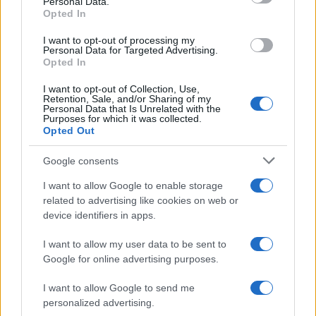
Personal Data.
not limited to your visit or usage behaviour. You may click to
Opted In
grant or deny consent to Google and its third-party tags to
Inserisci la tua migliore e-mail
use your data for below specified purposes in below Google
I want to opt-out of processing my
consent section.
Personal Data for Targeted Advertising.
E-mail
Opted In
OK
I want to opt-out of Collection, Use,
Retention, Sale, and/or Sharing of my
Personal Data that Is Unrelated with the
Purposes for which it was collected.
Opted Out
Google consents
I want to allow Google to enable storage
related to advertising like cookies on web or
device identifiers in apps.
I want to allow my user data to be sent to
Google for online advertising purposes.
I want to allow Google to send me
personalized advertising.