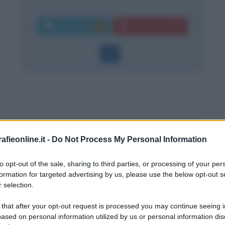
Commenti:
Download PDF
1
fieonline.it -
Do Not Process My Personal Information
Capri
to opt-out of the sale, sharing to third parties, or processing of your per
formation for targeted advertising by us, please use the below opt-out s
 selection.
 that after your opt-out request is processed you may continue seeing i
ased on personal information utilized by us or personal information dis
, anno del primo grande successo