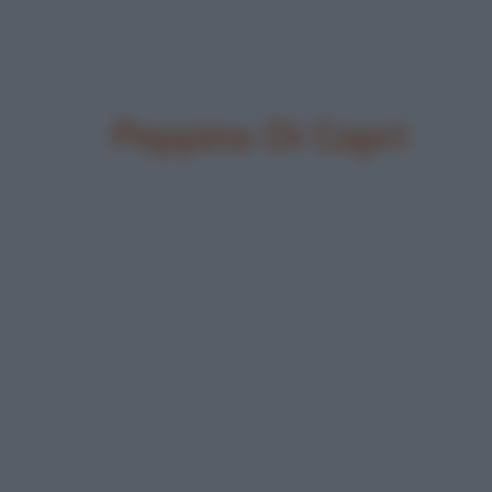
Peppino Di Capri