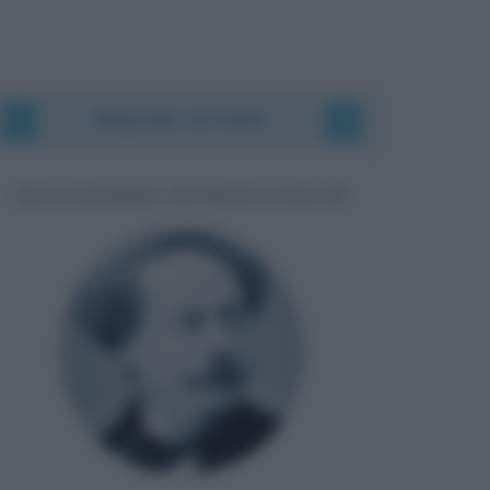
Biografie correlate
ALEXANDRE DUMAS FIGLIO