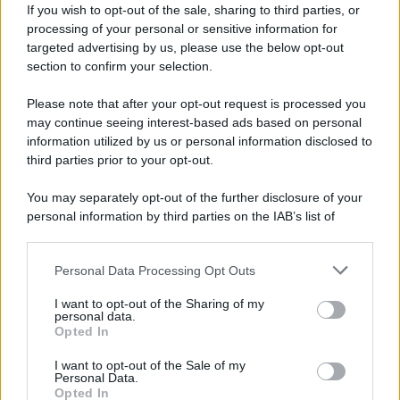
If you wish to opt-out of the sale, sharing to third parties, or
processing of your personal or sensitive information for
targeted advertising by us, please use the below opt-out
section to confirm your selection.
Please note that after your opt-out request is processed you
may continue seeing interest-based ads based on personal
information utilized by us or personal information disclosed to
third parties prior to your opt-out.
You may separately opt-out of the further disclosure of your
Nato nello stesso giorno
personal information by third parties on the IAB’s list of
downstream participants.
11 anni prima di Giosuè Carducci
Personal Data Processing Opt Outs
This information may also be disclosed by us to third parties
on the IAB’s List of Downstream Participants that may further
I want to opt-out of the Sharing of my
disclose it to other third parties.
personal data.
Opted In
Please note that this website/app uses one or more Google
services and may gather and store information including but
I want to opt-out of the Sale of my
Personal Data.
not limited to your visit or usage behaviour. You may click to
Opted In
grant or deny consent to Google and its third-party tags to