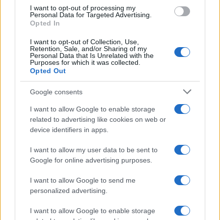
use your data for below specified purposes in below Google
I want to opt-out of processing my
consent section.
Personal Data for Targeted Advertising.
E-mail
Opted In
OK
I want to opt-out of Collection, Use,
Retention, Sale, and/or Sharing of my
Personal Data that Is Unrelated with the
Purposes for which it was collected.
Opted Out
Google consents
I want to allow Google to enable storage
related to advertising like cookies on web or
device identifiers in apps.
I want to allow my user data to be sent to
Google for online advertising purposes.
I want to allow Google to send me
personalized advertising.
I want to allow Google to enable storage