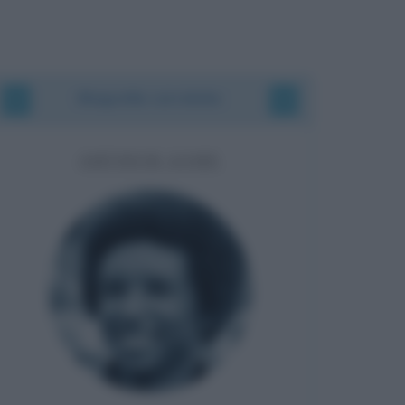
Biografie correlate
ARTHUR ASHE