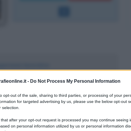
sperienze lavorative
rdine e svolta politica
fieonline.it -
Do Not Process My Personal Information
to opt-out of the sale, sharing to third parties, or processing of your per
formation for targeted advertising by us, please use the below opt-out s
 selection.
 that after your opt-out request is processed you may continue seeing i
ased on personal information utilized by us or personal information dis