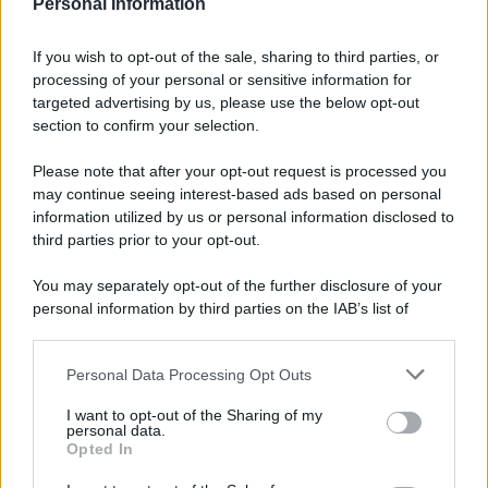
Personal Information
8 agosto 1956
If you wish to opt-out of the sale, sharing to third parties, or
70 ANNI FA
processing of your personal or sensitive information for
Nella miniera di carbone di Marcinelle, in Belgio,
targeted advertising by us, please use the below opt-out
avviene un disastro nel quale perdono la vita
section to confirm your selection.
centinaia di lavoratori, la maggior parte dei quali
Please note that after your opt-out request is processed you
italiani.
may continue seeing interest-based ads based on personal
LEGGI L'ARTICOLO
information utilized by us or personal information disclosed to
Il disastro di Marcinelle
third parties prior to your opt-out.
You may separately opt-out of the further disclosure of your
personal information by third parties on the IAB’s list of
downstream participants.
Personal Data Processing Opt Outs
This information may also be disclosed by us to third parties
on the IAB’s List of Downstream Participants that may further
I want to opt-out of the Sharing of my
disclose it to other third parties.
personal data.
Opted In
Please note that this website/app uses one or more Google
RICEVI GLI AGGIORNAMENTI
services and may gather and store information including but