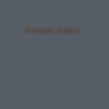
Daniele Adani