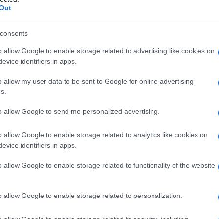
Out
consents
o allow Google to enable storage related to advertising like cookies on
evice identifiers in apps.
o allow my user data to be sent to Google for online advertising
s.
to allow Google to send me personalized advertising.
o allow Google to enable storage related to analytics like cookies on
evice identifiers in apps.
aniele Adani
o allow Google to enable storage related to functionality of the website
el calcio di Daniele
o allow Google to enable storage related to personalization.
o allow Google to enable storage related to security, including