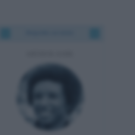
Biografie correlate
ARTHUR ASHE