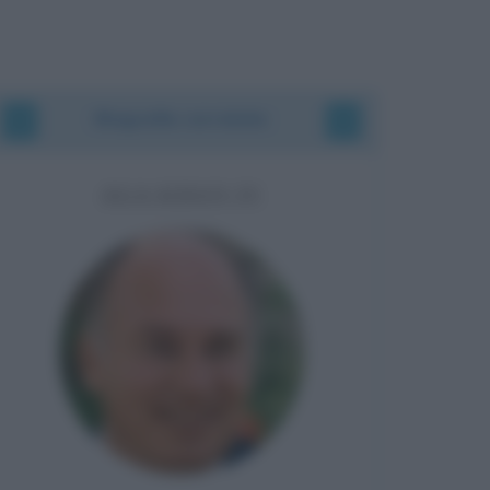
Biografie correlate
AGA KHAN IV