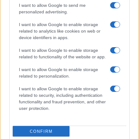
I want to allow Google to send me
personalized advertising.
I want to allow Google to enable storage
related to analytics like cookies on web or
Biografie
Approfondimenti
device identifiers in apps.
Biografie di oggi
Mappa del sito
Biografie più visitate
Ricorrenze
I want to allow Google to enable storage
Indice dei nomi
Onomastico
related to functionality of the website or app.
Foto di personaggi famosi
Che giorno era?
Categorie
Che giorno sarà?
I want to allow Google to enable storage
Temi
Cultura
related to personalization.
Servizi
I want to allow Google to enable storage
Pubblica la tua biografia
related to security, including authentication
functionality and fraud prevention, and other
Privacy Policy
user protection.
Cookie Policy
Preferenze Privacy
Contatti
CONFIRM
Biografieonline.it © 2003-2025 • Riproduzione dei testi consentita citando la fonte