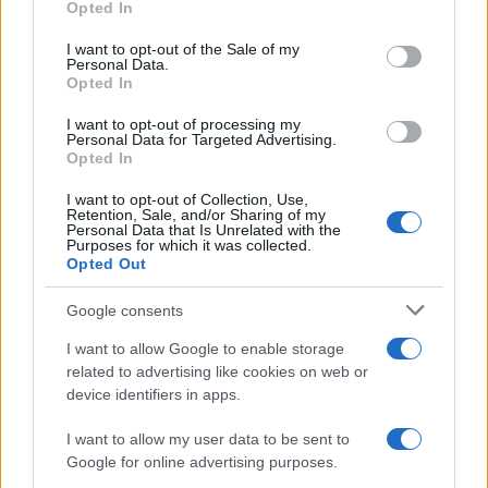
Opted In
Please note that this website/app uses one or more Google
RICEVI GLI AGGIORNAMENTI
services and may gather and store information including but
I want to opt-out of the Sale of my
Personal Data.
not limited to your visit or usage behaviour. You may click to
Opted In
grant or deny consent to Google and its third-party tags to
Inserisci la tua migliore e-mail
use your data for below specified purposes in below Google
I want to opt-out of processing my
consent section.
Personal Data for Targeted Advertising.
E-mail
Opted In
OK
I want to opt-out of Collection, Use,
Retention, Sale, and/or Sharing of my
Personal Data that Is Unrelated with the
Purposes for which it was collected.
Opted Out
Google consents
I want to allow Google to enable storage
related to advertising like cookies on web or
device identifiers in apps.
I want to allow my user data to be sent to
Google for online advertising purposes.