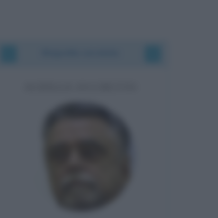
Biografie correlate
ACHILLE OCCHETTO