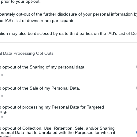
 prior to your opt-out.
 Rey, in Texas. Solo quando Jessica ha
rately opt-out of the further disclosure of your personal information by
ce definitivamente nel sud della
he IAB’s list of downstream participants.
tion may also be disclosed by us to third parties on the IAB’s List of 
 that may further disclose it to other third parties.
asce prestissimo, a cinque anni. A
 that this website/app uses one or more Google services and may gath
l Data Processing Opt Outs
including but not limited to your visit or usage behaviour. You may click 
corso che le permette di studiare
 to Google and its third-party tags to use your data for below specifi
o opt-out of the Sharing of my personal data.
ogle consent section.
 tardi un agente intuisce il suo
In
ica Alba ha l'occasione di debuttare
o opt-out of the Sale of my Personal Data.
In
ggiata per due settimane per un ruolo
to opt-out of processing my Personal Data for Targeted
provvisa rinuncia della protagonista,
ing.
In
di Gail che le consente di avere il suo
o opt-out of Collection, Use, Retention, Sale, and/or Sharing
 "Camp Nowhere" (1994).
ersonal Data that Is Unrelated with the Purposes for which it
lected.