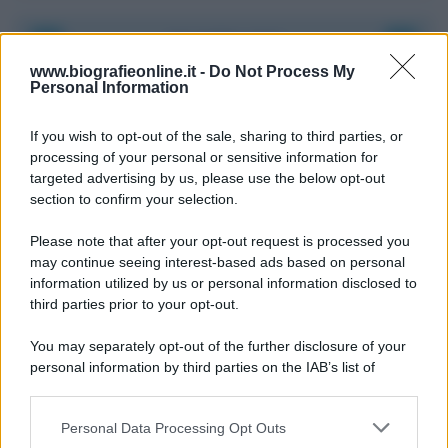
Accadde oggi
www.biografieonline.it -
Do Not Process My
Personal Information
6 agosto 1945
If you wish to opt-out of the sale, sharing to third parties, or
81 ANNI FA
processing of your personal or sensitive information for
Durante la Seconda guerra mondiale avviene uno dei
targeted advertising by us, please use the below opt-out
più tristi episodi che la storia ricordi: il
section to confirm your selection.
bombardamento atomico di Hiroshima.
Please note that after your opt-out request is processed you
LEGGI L'ARTICOLO
may continue seeing interest-based ads based on personal
Il bombardamento atomico di Hiroshima e
information utilized by us or personal information disclosed to
Nagasaki
third parties prior to your opt-out.
You may separately opt-out of the further disclosure of your
personal information by third parties on the IAB’s list of
downstream participants.
Personal Data Processing Opt Outs
This information may also be disclosed by us to third parties