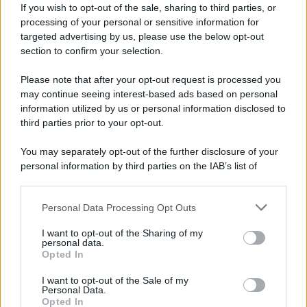
If you wish to opt-out of the sale, sharing to third parties, or
processing of your personal or sensitive information for
targeted advertising by us, please use the below opt-out
section to confirm your selection.
Please note that after your opt-out request is processed you
Argomenti e biografie correlate
may continue seeing interest-based ads based on personal
information utilized by us or personal information disclosed to
Newton
Alessandro Volta
Voltaire
Letteratura
third parties prior to your opt-out.
You may separately opt-out of the further disclosure of your
Laura Bassi nelle opere letterarie
personal information by third parties on the IAB’s list of
downstream participants.
Personal Data Processing Opt Outs
This information may also be disclosed by us to third parties
Persone famose nate lo stesso
10 biografie
on the IAB’s List of Downstream Participants that may further
giorno di Laura Bassi
I want to opt-out of the Sharing of my
disclose it to other third parties.
personal data.
Opted In
Please note that this website/app uses one or more Google
services and may gather and store information including but
I want to opt-out of the Sale of my
Persone famose morte lo
5 biografie
Personal Data.
not limited to your visit or usage behaviour. You may click to
stesso giorno di Laura Bassi
Opted In
grant or deny consent to Google and its third-party tags to