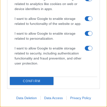
Creative Commons 2.5
related to analytics like cookies on web or
device identifiers in apps.
TITOLO DELL'ARTICOLO
Laura Bassi, biografia
I want to allow Google to enable storage
related to functionality of the website or app.
AUTORE DEL TESTO
Redattori di Biografieonline.it
I want to allow Google to enable storage
NOME DELLA FONTE
related to personalization.
Biografieonline.it
I want to allow Google to enable storage
URL
related to security, including authentication
https://biografieonline.it/biografia-laura-bassi
functionality and fraud prevention, and other
user protection.
DATA DI VISITA
Giovedì 6 agosto 2026
ULTIMO AGGIORNAMENTO
Venerdì 22 ottobre 2021
CONFIRM
Biografie correlate
Data Deletion
Data Access
Privacy Policy