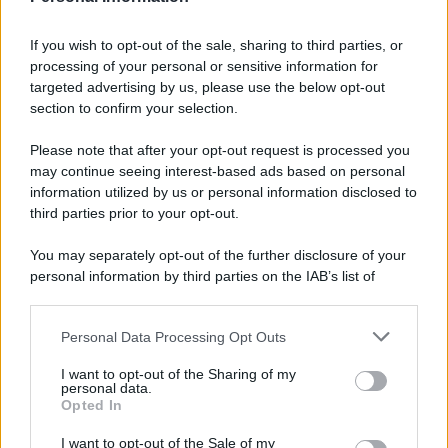
7 agosto 1974
If you wish to opt-out of the sale, sharing to third parties, or
processing of your personal or sensitive information for
52 ANNI FA
targeted advertising by us, please use the below opt-out
Camminando su una fune, Philippe Petit compie la
section to confirm your selection.
sua celebre traversata delle Twin Towers a New
Please note that after your opt-out request is processed you
York.
may continue seeing interest-based ads based on personal
LEGGI LA BIOGRAFIA
information utilized by us or personal information disclosed to
Philippe Petit
third parties prior to your opt-out.
You may separately opt-out of the further disclosure of your
personal information by third parties on the IAB’s list of
downstream participants.
Personal Data Processing Opt Outs
This information may also be disclosed by us to third parties
on the IAB’s List of Downstream Participants that may further
I want to opt-out of the Sharing of my
disclose it to other third parties.
personal data.
Opted In
Please note that this website/app uses one or more Google
RICEVI GLI AGGIORNAMENTI
services and may gather and store information including but
I want to opt-out of the Sale of my